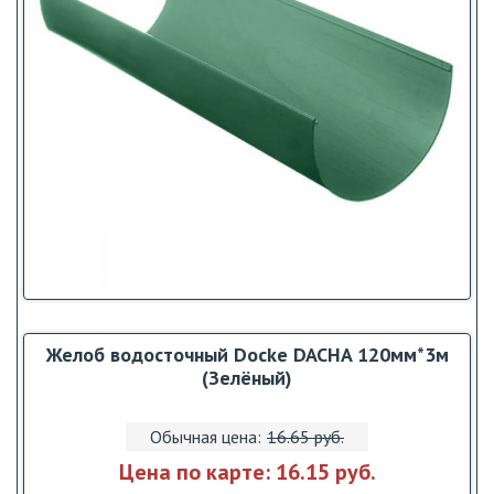
Желоб водосточный Dоcke DACHA 120мм*3м
(Зелёный)
Обычная цена:
16.65 pуб.
Цена по карте:
16.15 pуб.