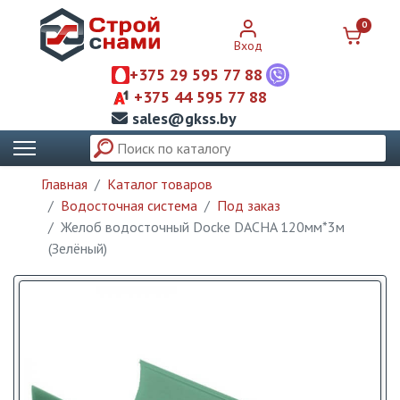
0
Вход
+375 29 595 77 88
+375 44 595 77 88
sales@gkss.by
Главная
Каталог товаров
Водосточная система
Под заказ
Желоб водосточный Dоcke DACHA 120мм*3м
(Зелёный)