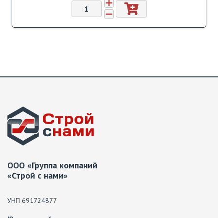
ООО «Группа компаний
«Строй с нами»
УНП 691724877