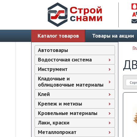
Каталог товаров
Товары на акции
Гл
Автотовары
Водосточная система
Д
Инструмент
Кладочные и
Сор
облицовочные материалы
Клей
Крепеж и метизы
Кровельные материалы
Лаки, краски
Металлопрокат