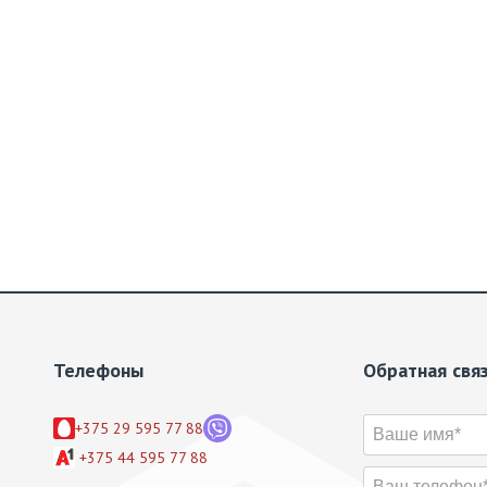
Телефоны
Обратная свя
+375 29 595 77 88
+375 44 595 77 88