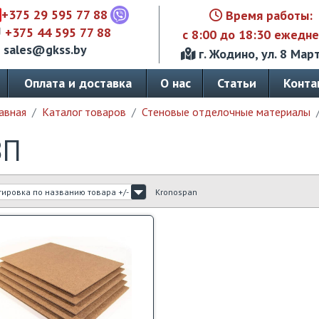
+375 29 595 77 88
Время работы:
+375 44 595 77 88
с 8:00 до 18:30 ежедн
sales@gkss.by
г. Жодино, ул. 8 Март
Оплата и доставка
О нас
Статьи
Конта
авная
Каталог товаров
Стеновые отделочные материалы
ВП
тировка по названию товара +/-
Kronospan