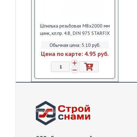
Шпилька резьбовая М8х2000 мм
цинк, кл.пр. 4.8, DIN 975 STARFIX
Обычная цена:
5.10 pуб.
Цена по карте:
4.95 pуб.