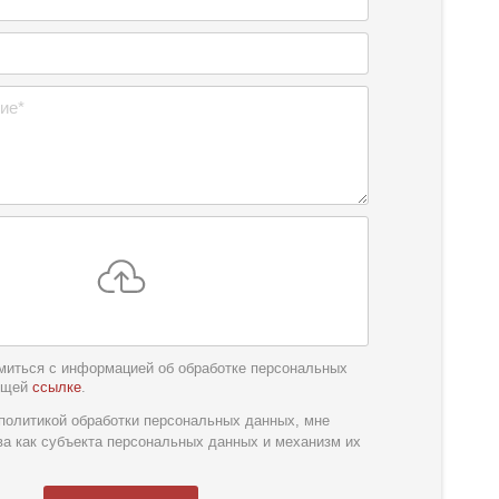
миться с информацией об обработке персональных
ющей
ссылке
.
обслуживания
*
политикой обработки персональных данных, мне
ва как субъекта персональных данных и механизм их