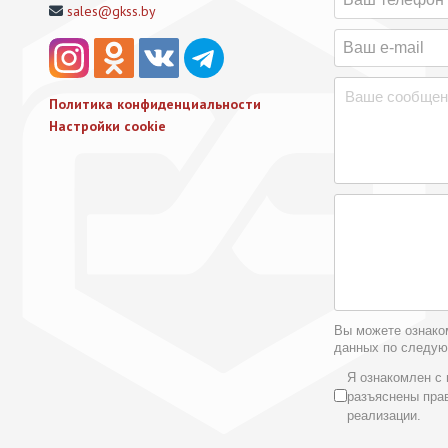
sales@gkss.by
Политика конфиденциальности
Настройки cookie
Вы можете ознако
данных по следу
Условия 
Я ознакомлен с 
разъяснены пра
реализации.