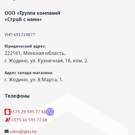
ООО «Группа компаний
«Строй с нами»
УНП 691724877
Юридический адрес:
222161, Минская область,
г. Жодино, ул. Кузнечная, 16, ком. 2.
Адрес склада-магазина:
г. Жодино, ул. 8 Марта, 1.
Телефоны
+375 29 595 77 88
+375 44 595 77 88
sales@gkss.by