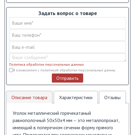
Задать вопрос о товаре
Политика обработки персональных данных
.
Условия обслуживания
*
Я ознакомлен с политикой обработки персональных данны.
Отправить
Описание товара
Характеристики
Отзывы
Уголок металлический горячекатаный
равнополочный 50х50х4 мм – это металлопрокат,
имеющий в поперечном сечении форму прямого
угла. Применяется при сооружении монолитных