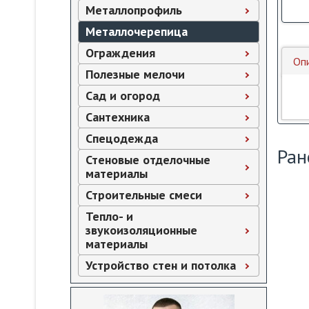
Металлопрофиль
Металлочерепица
Ограждения
Оп
Полезные мелочи
Сад и огород
Сантехника
Спецодежда
Ран
Стеновые отделочные
материалы
Строительные смеси
Тепло- и
звукоизоляционные
материалы
Устройство стен и потолка