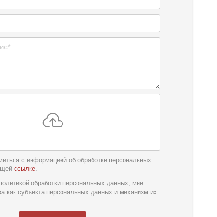
миться с информацией об обработке персональных
ющей
ссылке
.
обслуживания
*
политикой обработки персональных данных, мне
ва как субъекта персональных данных и механизм их