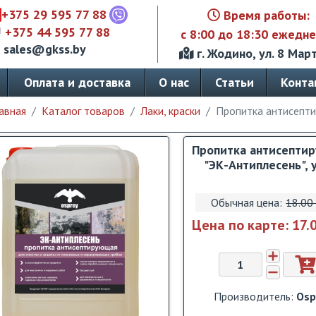
+375 29 595 77 88
Время работы:
+375 44 595 77 88
с 8:00 до 18:30 ежедн
sales@gkss.by
г. Жодино, ул. 8 Март
Оплата и доставка
О нас
Статьи
Конта
авная
Каталог товаров
Лаки, краски
Пропитка антисептир
Пропитка антисепти
"ЭК-Антиплесень", у
Обычная цена:
18.00 
Цена по карте:
17.
Производитель:
Osp