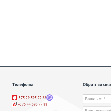
Телефоны
Обратная свя
+375 29 595 77 88
+375 44 595 77 88