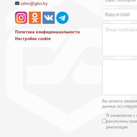
sales@gkss.by
Политика конфиденциальности
Настройки cookie
Вы можете ознако
данных по следу
Условия 
Я ознакомлен с 
разъяснены пра
реализации.