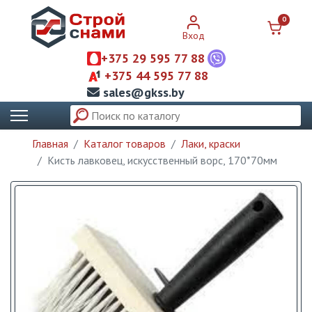
0
Вход
+375 29 595 77 88
+375 44 595 77 88
sales@gkss.by
Главная
Каталог товаров
Лаки, краски
Кисть лавковец, искусственный ворс, 170*70мм