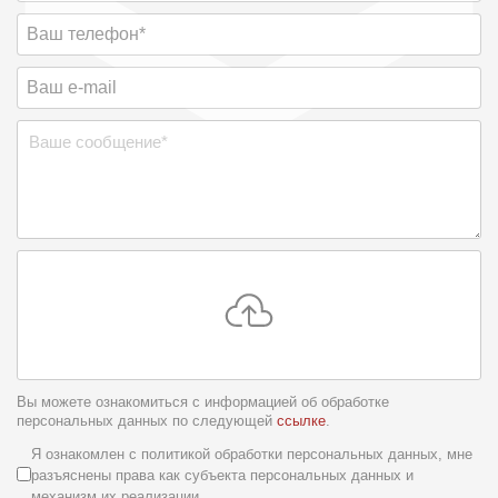
Вы можете ознакомиться с информацией об обработке
персональных данных по следующей
ссылке
.
Условия обслуживания
*
Я ознакомлен с политикой обработки персональных данных, мне
разъяснены права как субъекта персональных данных и
механизм их реализации.