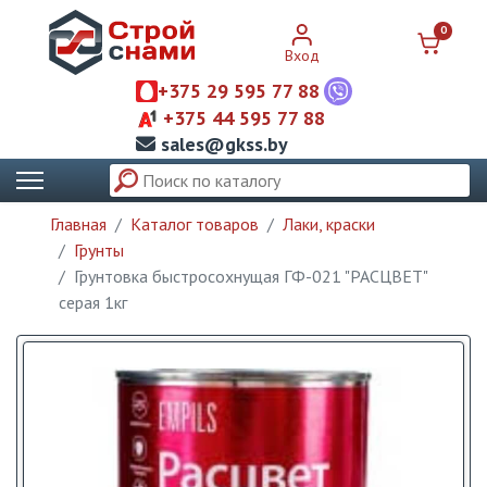
0
Вход
+375 29 595 77 88
+375 44 595 77 88
sales@gkss.by
Главная
Каталог товаров
Лаки, краски
Грунты
Грунтовка быстросохнущая ГФ-021 "РАСЦВЕТ"
серая 1кг