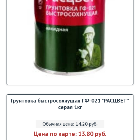
Грунтовка быстросохнущая ГФ-021 "РАСЦВЕТ"
серая 1кг
Обычная цена:
14.20 pуб.
Цена по карте:
13.80 pуб.