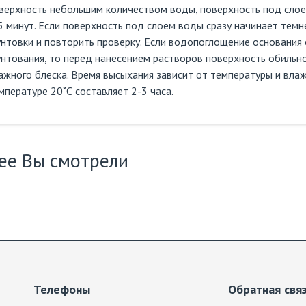
верхность небольшим количеством воды, поверхность под слое
5 минут. Если поверхность под слоем воды сразу начинает темн
унтовки и повторить проверку. Если водопоглощение основания
унтования, то перед нанесением растворов поверхность обильн
ажного блеска. Время высыхания зависит от температуры и вла
мпературе 20˚С составляет 2-3 часа.
ее Вы смотрели
Телефоны
Обратная свя