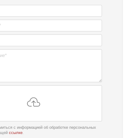
миться с информацией об обработке персональных
ющей
ссылке
.