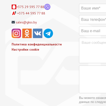
+375 29 595 77 88
+375 44 595 77 88
sales@gkss.by
Политика конфиденциальности
Настройки cookie
Вы можете ознако
данных по следу