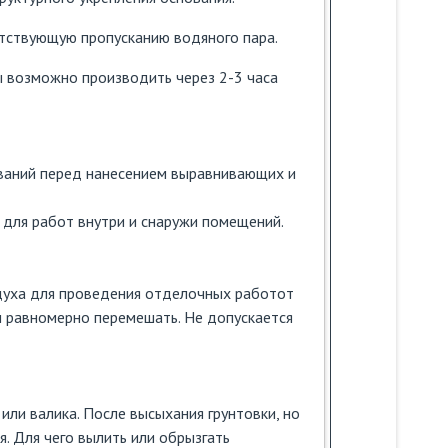
ятствующую пропусканию водяного пара.
 возможно производить через 2-3 часа
ваний перед нанесением выравнивающих и
а для работ внутри и снаружи помещений.
духа для проведения отделочных работот
м равномерно перемешать. Не допускается
или валика. После высыхания грунтовки, но
я. Для чего вылить или обрызгать