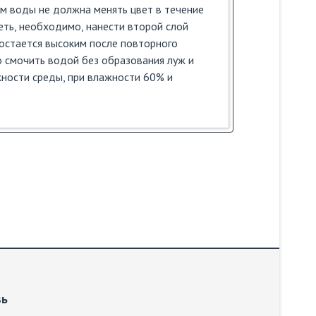
м воды не должна менять цвет в течение
еть, необходимо, нанести второй слой
 остается высоким после повторного
о смочить водой без образования луж и
жности среды, при влажности 60% и
зь