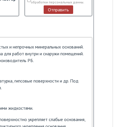
обработки персональных данны.
Отправить
стых и непрочных минеральных оснований.
а для работ внутри и снаружи помещений.
Производитель РБ.
атурка, гипсовые поверхности и др. Под
.
гими жидкостями.
поверхностно укрепляет слабые основания,
уктурного укрепления основания.