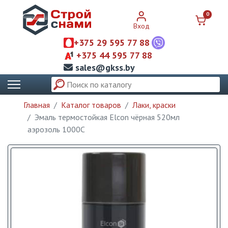
0
Вход
+375 29 595 77 88
+375 44 595 77 88
sales@gkss.by
Главная
Каталог товаров
Лаки, краски
Эмаль термостойкая Elcon чёрная 520мл
аэрозоль 1000С