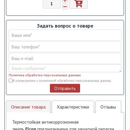
Задать вопрос о товаре
Политика обработки персональных данных
.
Условия обслуживания
*
Я ознакомлен с политикой обработки персональных данны.
Отправить
Описание товара
Характеристики
Отзывы
Термостойкая антикоррозионная
эмаль
Elcon
предназначена для защитной окраски