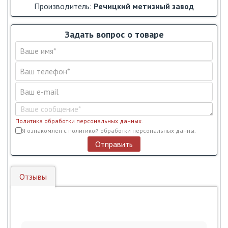
Производитель:
Речицкий метизный завод
Задать вопрос о товаре
Политика обработки персональных данных
.
Условия обслуживания
*
Я ознакомлен с политикой обработки персональных данны.
Отправить
Отзывы