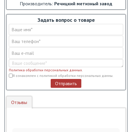
Производитель:
Речицкий метизный завод
Задать вопрос о товаре
Политика обработки персональных данных
.
Условия обслуживания
*
Я ознакомлен с политикой обработки персональных данны.
Отправить
Отзывы