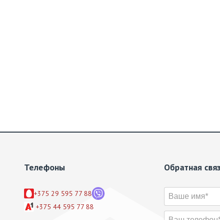
Телефоны
Обратная свя
+375 29 595 77 88
+375 44 595 77 88