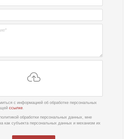
миться с информацией об обработке персональных
ющей
ссылке
.
обслуживания
*
политикой обработки персональных данных, мне
ва как субъекта персональных данных и механизм их