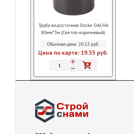
Труба водосточная Dоcke DACHA
80мм*3м (Светло-коричневый)
Обычная цена:
20.15 pуб.
Цена по карте:
19.55 pуб.