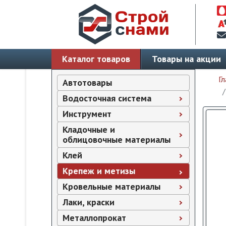
Каталог товаров
Товары на акции
Гл
Автотовары
Водосточная система
Инструмент
Кладочные и
облицовочные материалы
Клей
Крепеж и метизы
Кровельные материалы
Лаки, краски
Металлопрокат