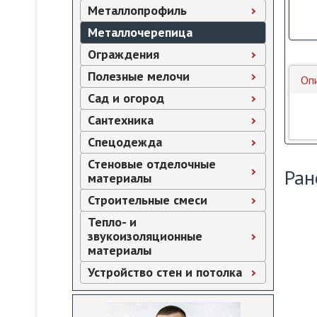
Металлопрофиль
Металлочерепица
Ограждения
Полезные мелочи
Оп
Сад и огород
Сантехника
Спецодежда
Стеновые отделочные
Ран
материалы
Строительные смеси
Тепло- и
звукоизоляционные
материалы
Устройство стен и потолка