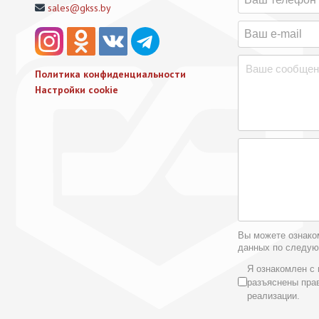
sales@gkss.by
Политика конфиденциальности
Настройки cookie
Вы можете ознако
данных по следу
Условия 
Я ознакомлен с 
разъяснены пра
реализации.