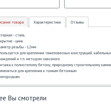
исание товара
Характеристики
Отзывы
териал - сталь
крытие - цинк
аметр резьбы - 12мм
пользуется для крепления тяжеловесных конструкций, кабельных
раждений и т.п. методом сквозного
нтажа к полнотелому бетону, природному строительному камню
именяться для крепления к тонким бетонным
регородкам.
ее Вы смотрели