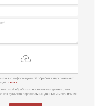
миться с информацией об обработке персональных
ющей
ссылке
.
обслуживания
*
политикой обработки персональных данных, мне
ва как субъекта персональных данных и механизм их