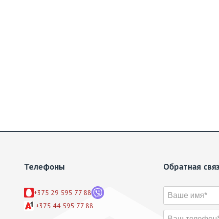
Телефоны
Обратная свя
+375 29 595 77 88
+375 44 595 77 88