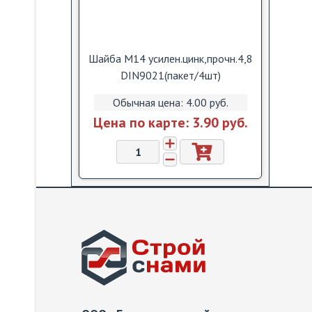
Шайба М14 усилен.цинк,прочн.4,8
DIN9021(пакет/4шт)
Обычная цена:
4.00 pуб.
Цена по карте:
3.90 pуб.