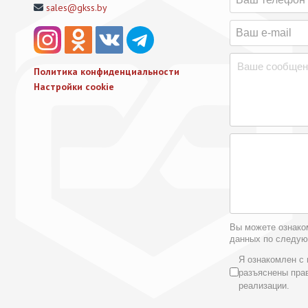
sales@gkss.by
Политика конфиденциальности
Настройки cookie
Вы можете ознако
данных по следу
Условия 
Я ознакомлен с 
разъяснены пра
реализации.