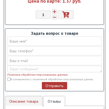
Цена по карте:
1.37 pуб.
Задать вопрос о товаре
Политика обработки персональных данных
.
Условия обслуживания
*
Я ознакомлен с политикой обработки персональных данны.
Отправить
Описание товара
Отзывы