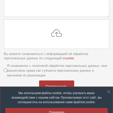
Вы можете ознакомиться с информацией об обработке
персональных данных по следующей
ссылке
.
Условия обслуживания
*
Я ознакомлен с политикой обработки персональных данных, мне
разъяснены права как субъекта персональных данных и
механизм их реализации.
Отправить
Мы используем файлы cookie, чтобы улучшить ваше
взаимодействие с нашим сайтом. Просматривая этот сайт, вы
соглашаетесь на использование нами файлов cookie.
Принимаю