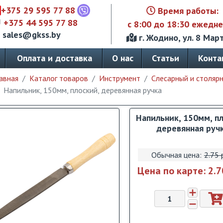
+375 29 595 77 88
Время работы:
+375 44 595 77 88
с 8:00 до 18:30 ежедн
sales@gkss.by
г. Жодино, ул. 8 Март
Оплата и доставка
О нас
Статьи
Конта
авная
Каталог товаров
Инструмент
Слесарный и столяр
Напильник, 150мм, плоский, деревянная ручка
Напильник, 150мм, п
деревянная руч
Обычная цена:
2.75 
Цена по карте:
2.7