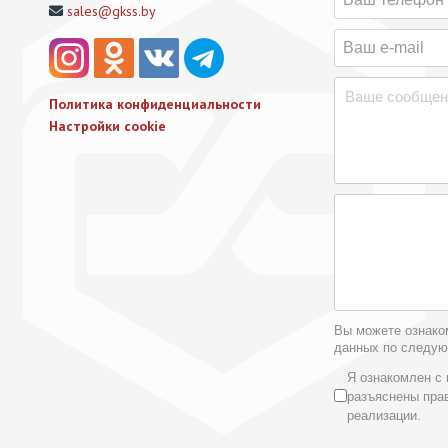
sales@gkss.by
Политика конфиденциальности
Настройки cookie
Вы можете ознако
данных по следу
Условия 
Я ознакомлен с 
разъяснены пра
реализации.