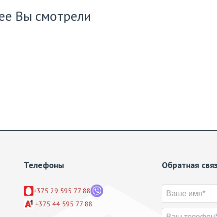
ее Вы смотрели
Телефоны
Обратная свя
+375 29 595 77 88
+375 44 595 77 88