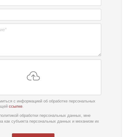
миться с информацией об обработке персональных
ющей
ссылке
.
обслуживания
*
политикой обработки персональных данных, мне
ва как субъекта персональных данных и механизм их