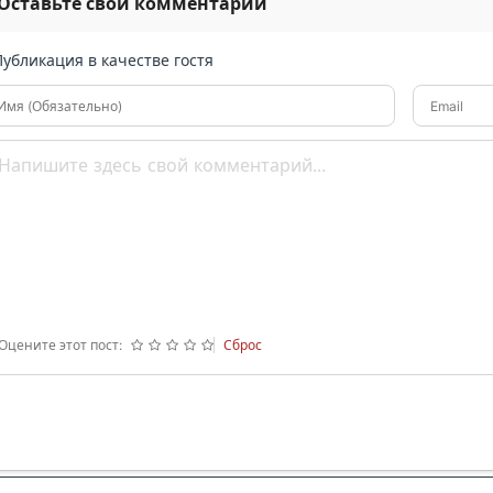
Оставьте свой комментарий
Публикация в качестве гостя
Имя (Обязательно)
Email
Оцените этот пост:
Сброс