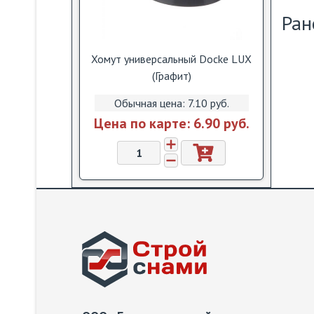
Ран
Хомут универсальный Dоcke LUX
(Графит)
Обычная цена:
7.10 pуб.
Цена по карте:
6.90 pуб.