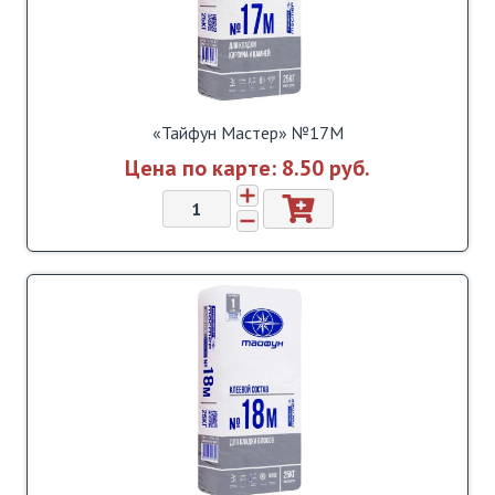
«Тайфун Мастер» №17М
Цена по карте:
8.50 pуб.