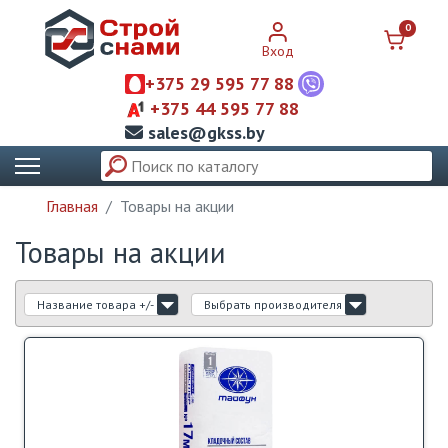
0
Вход
+375 29 595 77 88
+375 44 595 77 88
sales@gkss.by
Главная
Товары на акции
Товары на акции
Название товара +/-
Выбрать производителя