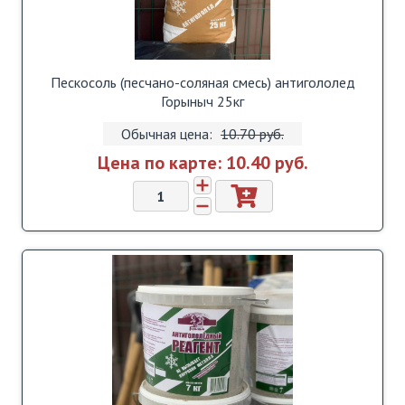
Пескосоль (песчано-соляная смесь) антигололед
Горыныч 25кг
Обычная цена:
10.70 pуб.
Цена по карте:
10.40 pуб.