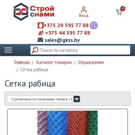
0
Вход
+375 29 595 77 88
+375 44 595 77 88
sales@gkss.by
Главная
Каталог товаров
Ограждения
Сетка рабица
Сетка рабица
Сортировка по названию товара -/+