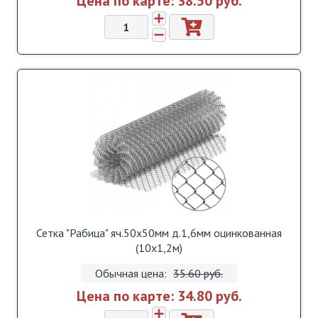
Цена по карте:
38.50 pуб.
Сетка "Рабица" яч.50х50мм д.1,6мм оцинкованная
(10х1,2м)
Обычная цена:
35.60 pуб.
Цена по карте:
34.80 pуб.