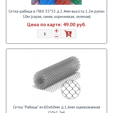
Сетка-рабица в ПВХ 55*55 д.2,4мм высота 1,2м рулон
10м (серая, синяя, коричневая, зеленая)
Цена по карте:
49.00 pуб.
Сетка "Рабица" яч.60х60мм д.1,6мм оцинкованная
(10х1,2м)