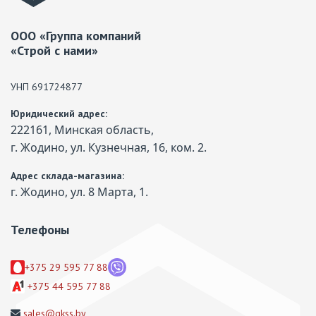
ООО «Группа компаний
«Строй с нами»
УНП 691724877
Юридический адрес:
222161, Минская область,
г. Жодино, ул. Кузнечная, 16, ком. 2.
Адрес склада-магазина:
г. Жодино, ул. 8 Марта, 1.
Телефоны
+375 29 595 77 88
+375 44 595 77 88
sales@gkss.by