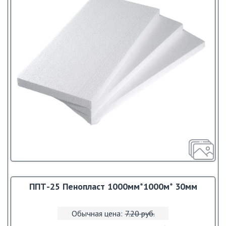
ППТ-25 Пенопласт 1000мм*1000м* 30мм
Обычная цена:
7.20 pуб.