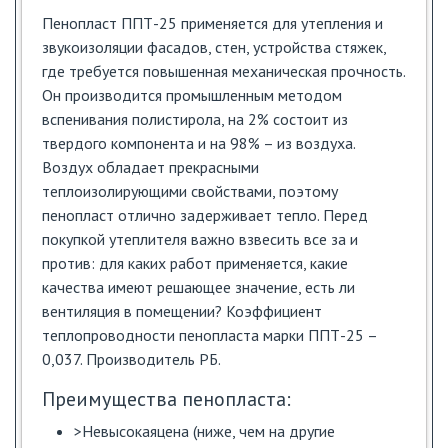
Пенопласт ППТ-25 применяется для утепления и
звукоизоляции фасадов, стен, устройства стяжек,
где требуется повышенная механическая прочность.
Он производится промышленным методом
вспенивания полистирола, на 2% состоит из
твердого компонента и на 98% – из воздуха.
Воздух обладает прекрасными
теплоизолирующими свойствами, поэтому
пенопласт отлично задерживает тепло. Перед
покупкой утеплителя важно взвесить все за и
против: для каких работ применяется, какие
качества имеют решающее значение, есть ли
вентиляция в помещении? Коэффициент
теплопроводности пенопласта марки ППТ-25 –
0,037. Производитель РБ.
Преимущества пенопласта:
>Невысокаяцена (ниже, чем на другие