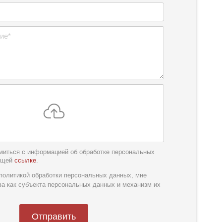
миться с информацией об обработке персональных
ющей
ссылке
.
обслуживания
*
политикой обработки персональных данных, мне
ва как субъекта персональных данных и механизм их
Отправить