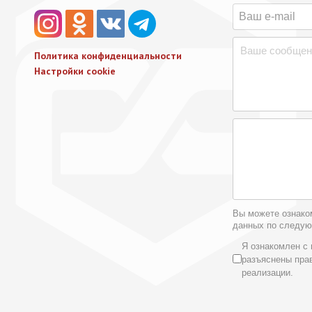
Политика конфиденциальности
Настройки cookie
Вы можете ознако
данных по следу
Условия 
Я ознакомлен с 
разъяснены пра
реализации.