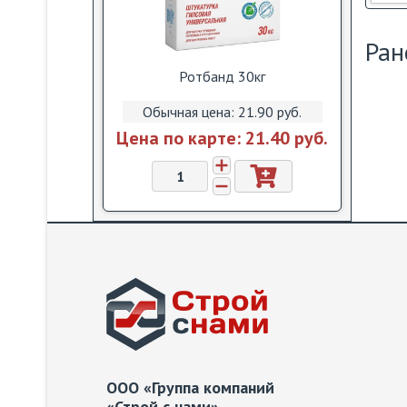
Ран
Ротбанд 30кг
Обычная цена:
21.90 pуб.
Цена по карте:
21.40 pуб.
ООО «Группа компаний
«Строй с нами»