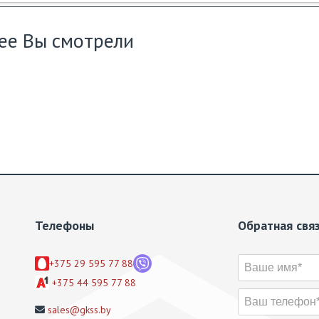
ее Вы смотрели
Телефоны
Обратная свя
+375 29 595 77 88
+375 44 595 77 88
sales@gkss.by