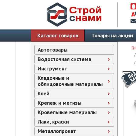
Каталог товаров
Товары на акции
Гл
Автотовары
Водосточная система
Инструмент
Кладочные и
облицовочные материалы
Клей
Крепеж и метизы
Кровельные материалы
Лаки, краски
Металлопрокат