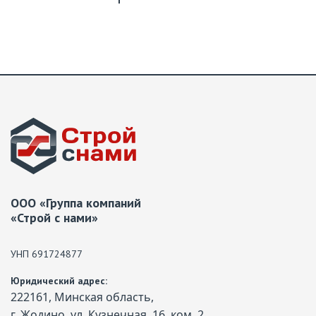
ООО «Группа компаний
«Строй с нами»
УНП 691724877
Юридический адрес:
222161, Минская область,
г. Жодино, ул. Кузнечная, 16, ком. 2.