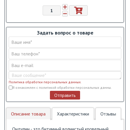
Задать вопрос о товаре
Политика обработки персональных данных
.
Условия обслуживания
*
Я ознакомлен с политикой обработки персональных данны.
Отправить
Описание товара
Характеристики
Отзывы
Ондулин - это битумный волнистый кровельный