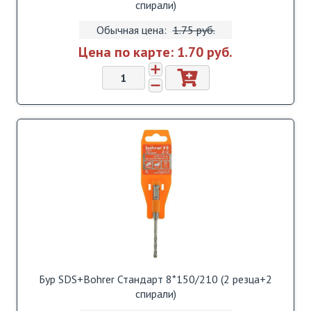
спирали)
Обычная цена:
1.75 pуб.
Цена по карте:
1.70 pуб.
Бур SDS+Bohrer Стандарт 8*150/210 (2 резца+2
спирали)