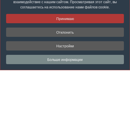
взаимодействие с нашим сайтом. Просматривая этот сайт, вы
sales@gkss.by
соглашаетесь на использование нами файлов cookie.
Принимаю
Политика конфиденциальности
Отклонить
Настройки cookie
Настройки
Обратная связь
Больше информации