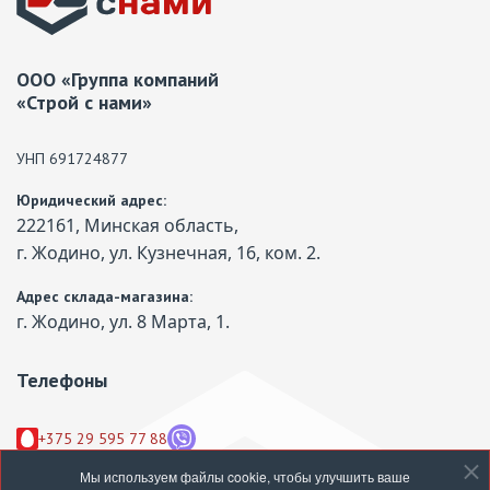
ООО «Группа компаний
«Строй с нами»
УНП 691724877
Юридический адрес:
222161, Минская область,
г. Жодино, ул. Кузнечная, 16, ком. 2.
Адрес склада-магазина:
г. Жодино, ул. 8 Марта, 1.
Телефоны
+375 29 595 77 88
+375 44 595 77 88
Мы используем файлы cookie, чтобы улучшить ваше