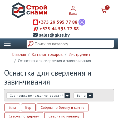
0
Вход
+375 29 595 77 88
+375 44 595 77 88
sales@gkss.by
Главная
Каталог товаров
Инструмент
Оснастка для сверления и завинчивания
Оснастка для сверления и
завинчивания
Сортировка по названию товара +/-
Bohrer
Бита
Бур
Свёрла по бетону и камню
Свёрла по дереву
Свёрла по металлу