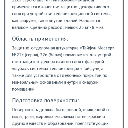
применяется в качестве защитно-декоративного
слоя при устройстве теплоизоляционной системы,
как снаружи, так и внутри зданий. Наносится
валиком. Средний расход: мешок 25 кг - 8 м.кв.
Область применения:
Защитно-отделочная штукатурка «Тайфун Мастер»
№22с (серая), 22в (белая) применяется для устрой­
ства защитно-декоративного слоя с фактурой
«шуба»в системах теплоизоляции «Тайфун», а
также для устройства отделочных покрытий по
минеральным основаниям внутри и снаружи
помещений.
Подготовка поверхности:
Поверхность должна быть ровной, очищенной от
пыли, грязи, жировых, масляных пятен, краски и
других веществ и образований, препятству­ющих