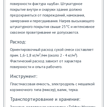
поверхности фактура «шуба». Штукатурное
покрытие внутри и снаружи здания должно
предохраняться от повреждений, намокания,
замерзания и пересушивания. Нагрев высыхающего
штукатурного покрытия свыше 25°С и интенсивное
сквозное проветривание не допускаются.
Расход:
Ориентировочный расход сухой смеси составляет
2
прим. 1,6-1,8 кг/м
/мм (около 2 - 4 кг/м²).
Фактический расход зависит от характера
поверхности и опыта рабочего.
Инструмент:
Пластмассовая емкость, электродрель с мешалкой
корзиночного типа (миксер), валик, терка.
Транспортирование и хранение:
Защитно-отделочная штукатурка «Тайфун Мастер»