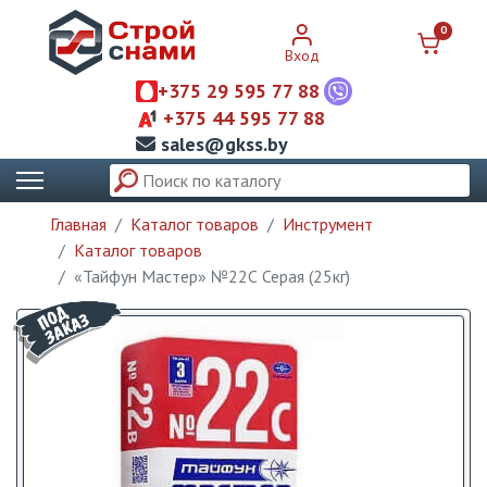
0
Вход
+375 29 595 77 88
+375 44 595 77 88
sales@gkss.by
Главная
Каталог товаров
Инструмент
Каталог товаров
«Тайфун Мастер» №22С Серая (25кг)