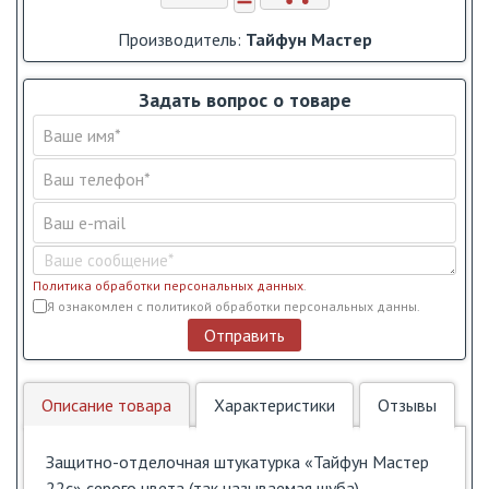
Производитель:
Тайфун Мастер
Задать вопрос о товаре
Политика обработки персональных данных
.
Условия обслуживания
*
Я ознакомлен с политикой обработки персональных данны.
Отправить
Описание товара
Характеристики
Отзывы
Защитно-отделочная штукатурка «Тайфун Мастер
22с» серого цвета (так называемая шуба)